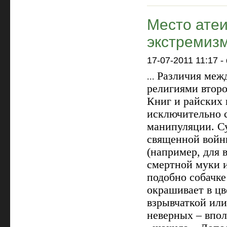
Место атеи
экстремиз
17-07-2011 11:17
-
Различия меж
...
религиями второ
Книг и райских 
исключительно с
манипуляции. С
священной войн
(например, для 
смертной муки 
подобно собачк
окрашивает в цв
взрывчаткой или
неверных – впол