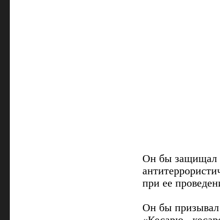
Он бы защищал 
антитеррориcти
при ее проведен
Он бы призывал 