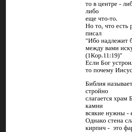
то в центре - ли
либо
еще что-то.
Но то, что есть
писал
"Ибо надлежит 
между вами иск
(1Кор.11:19)"
Если Бог устрои
то почему Иисус
Библия называе
стройно
слагается храм 
камни
всякие нужны - 
Однако стена сл
кирпич - это фа