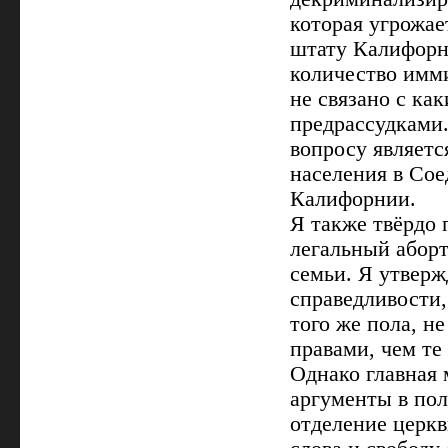
которая угрожае
штату Калифорн
количество имм
не связано с ка
предрассудками.
вопросу являетс
населения в Со
Калифорнии.
Я также твёрдо
легальный абор
семьи. Я утверж
справедливости,
того же пола, 
правами, чем те 
Однако главная 
аргументы в пол
отделение церкв