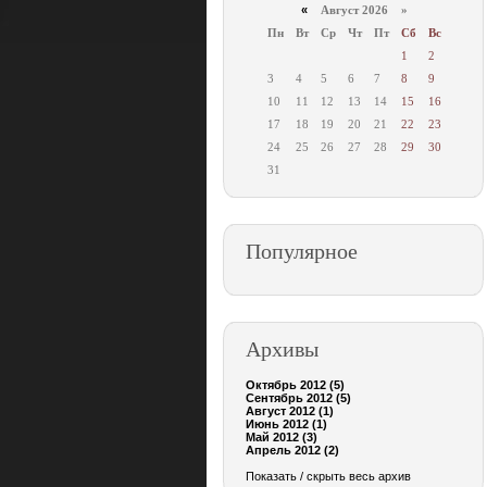
«
Август 2026 »
Пн
Вт
Ср
Чт
Пт
Сб
Вс
1
2
3
4
5
6
7
8
9
10
11
12
13
14
15
16
17
18
19
20
21
22
23
24
25
26
27
28
29
30
31
Популярное
Архивы
Октябрь 2012 (5)
Сентябрь 2012 (5)
Август 2012 (1)
Июнь 2012 (1)
Май 2012 (3)
Апрель 2012 (2)
Показать / скрыть весь архив