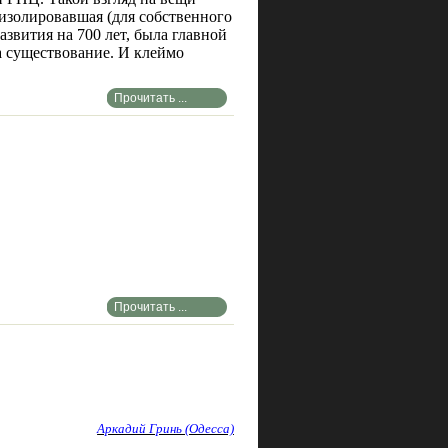
 изолировавшая (для собственного
азвития на 700 лет, была главной
а существование. И клеймо
Прочитать ...
Прочитать ...
Аркадий Гринь (Одесса)