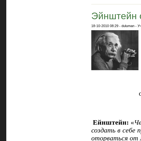
Эйнштейн о
18-10-2010 08:29
-
duluman
-
У
Ейнштейн:
«
Че
создать в себе 
оторваться от 