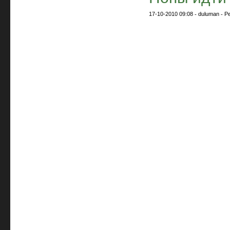
17-10-2010 09:08
-
duluman
-
Р