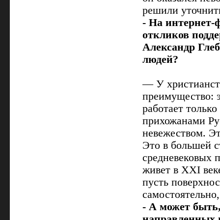
решили уточнит
- На интернет-
откликов подде
Александр Гле
людей?
— У христианств
преимущество: э
работает только
прихожанами Ру
невежеством. Эт
Это в большей с
средневековых п
живет в XXI век
пусть поверхнос
самостоятельно,
- А может быть
направленных 