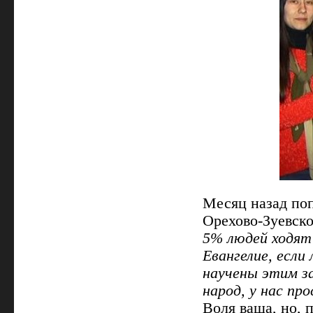
Месяц назад поп
Орехово-Зуевск
5% людей ходят 
Евангелие, если
научены этим з
народ, у нас пр
Воля ваша, но, п