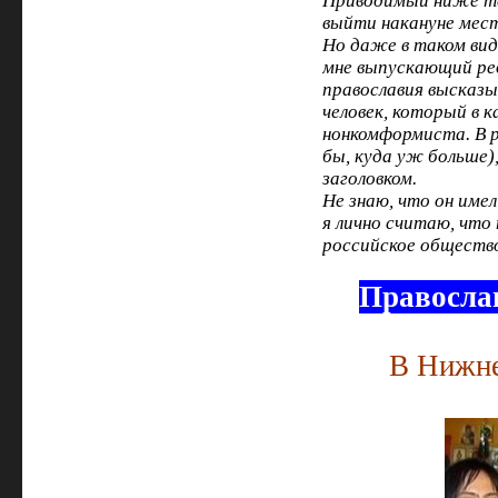
Приводимый ниже те
выйти накануне мест
Но даже в таком виде
мне выпускающий ред
православия высказы
человек, который в 
нонкомформиста. В р
бы, куда уж больше)
заголовком.
Не знаю, что он имел
я лично считаю, что
российское обществ
Православ
В Нижне