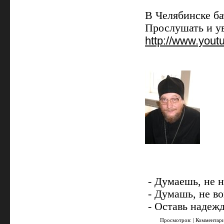
В Челябинске ба
Прослушать и ув
http://www.you
- Думаешь, не 
- Думашь, не в
- Оставь надежд
Просмотров: | Комментар