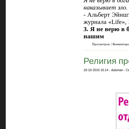
Я не верю в бог
наказывает зло.
- Альберт Эйнш
журнала «Life»,
3. Я не верю в
нашим
Просмотров: | Комментар
Религия пр
18-10-2010 16:14
-
duluman
-
С