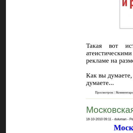
Такая вот ис
атеистическими
рекламе на разм
Как вы думаете,
думаете...
карты оплаты мтс
Просмотров: | Комментар
Московская
18-10-2010 09:11
-
duluman
-
Ре
Моск