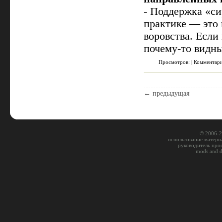
- Поддержка «с
практике — это 
воровства. Если
почему-то видн
Просмотров: | Комментар
← предыдущая
© 2006-2
использование материа
руководитель про
mods and 