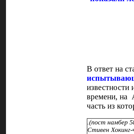
В ответ на ст
испытывающ
известности 
времени, на 
часть из кот
.(пост намбер 5
Стивен Хокинг-