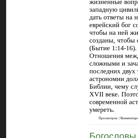
жизненные вопр
западную цивили
дать ответы на 
еврейский бог с
чтобы на ней жи
созданы, чтобы 
(Бытие 1:14-16)
Отношения межд
сложными и зач
последних двух 
астрономии дол
Библии, чему сл
XVII веке. Поэт
современной ас
умереть.
Просмотров: | Комментар
Богословы 