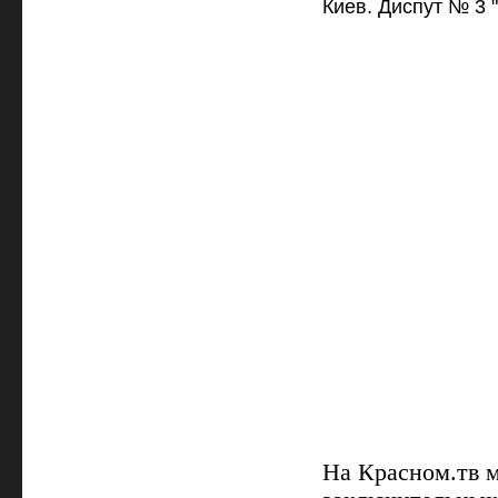
Киев. Диспут № 3 
На Красном.тв м