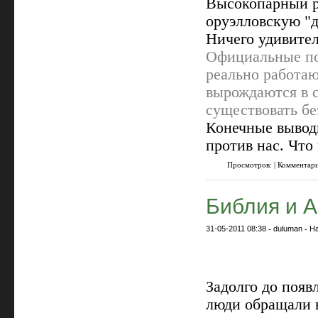
Высокопарный р
оруэлловскую "
Ничего удивител
Официальные по
реально работа
вырождаются в с
существовать бе
Конечные вывод
против нас. Что
Просмотров: | Комментар
Библия и 
31-05-2011 08:38
-
duluman
-
На
Задолго до появ
люди обращали в