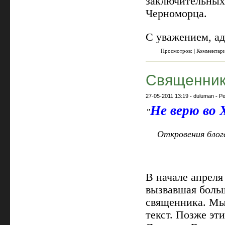
заключительных
Черноморца.
С уважением, а
Просмотров: | Комментар
Священник 
27-05-2011 13:19
-
duluman
-
Ре
Не верю во 
"
Откровения блог
В начале апреля
вызвавшая боль
священника. Мы
текст. Позже эт