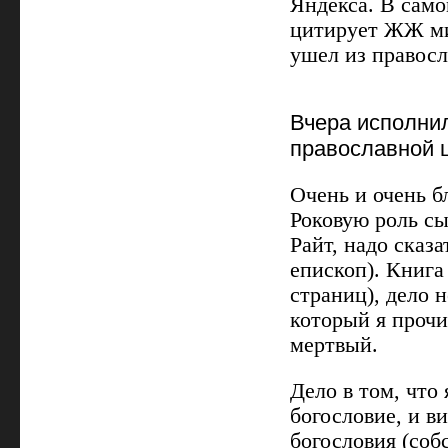
Яндекса. В сам
цитирует ЖЖ ми
ушел из правосл
Вчера исполнил
православной ц
Очень и очень б
Роковую роль сы
Райт, надо сказа
епископ). Книга
страниц), дело н
который я прочи
мертвый.
Дело в том, что
богословие, и в
богословия (собс