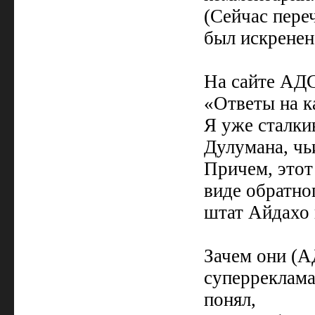
(Сейчас пере
был искренен
На сайте АДС 
«Ответы на к
Я уже сталки
Дулумана, чь
Причем, этот
виде обратно
штат Айдахо 
Зачем они (А
суперреклама
понял,