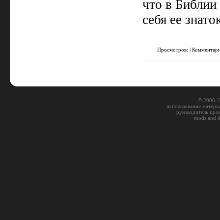
что в Библии
себя ее знато
Просмотров: | Комментар
© 2006-2
использование материа
руководитель про
mods and 