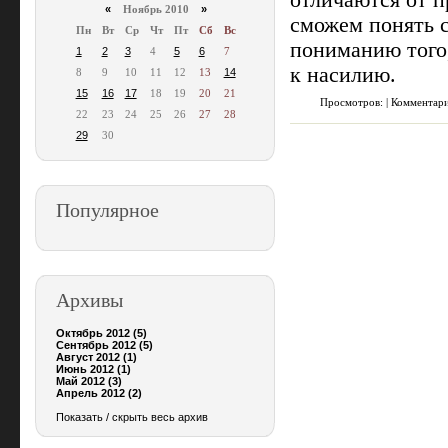
отличаются от п
«
Ноябрь 2010
»
сможем понять с
Пн
Вт
Ср
Чт
Пт
Сб
Вс
пониманию того,
1
2
3
4
5
6
7
к насилию.
8
9
10
11
12
13
14
15
16
17
18
19
20
21
Просмотров: | Комментар
22
23
24
25
26
27
28
29
30
Популярное
Архивы
Октябрь 2012 (5)
Сентябрь 2012 (5)
Август 2012 (1)
Июнь 2012 (1)
Май 2012 (3)
Апрель 2012 (2)
Показать / скрыть весь архив