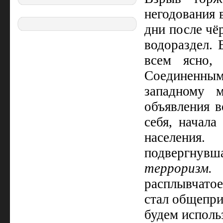
негодования 
дни после чё
водораздел. 
всем ясно,
Соединенным
западному 
объявления в
себя, начала
населения
подвергнувш
терроризм.
Н
расплывчатое
стал общепри
будем использ