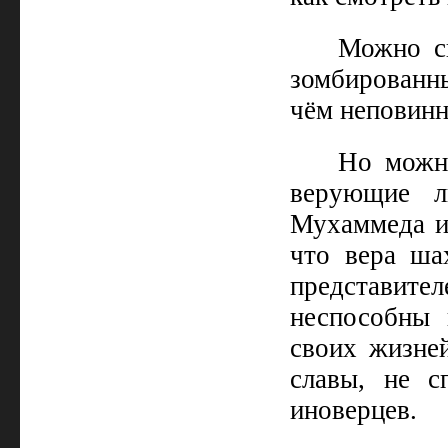
Можно с
зомбированны
чём неповинн
Но можно
верующие л
Мухаммеда и
что вера ша
представите
неспособны 
своих жизней
славы, не с
иноверцев.