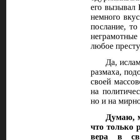
его вызывал 
немного вкус
послание, то
неграмотные 
любое престу
Да, исла
размаха, под
своей массов
на политиче
но и на мирно
Думаю, 
что только 
вера в све