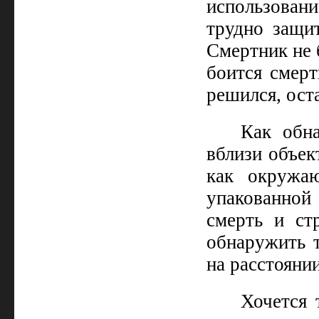
использован
трудно защит
Смертник не 
боится смерт
решился, ост
Как обн
вблизи объек
как окружа
упакованной 
смерть и ст
обнаружить т
на расстояни
Хочется 