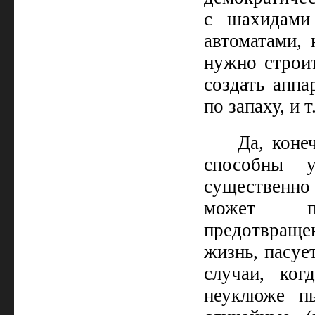
с шахидами
автоматами,
нужно строит
создать аппа
по запаху, и т.
Да, коне
способны у
существенно
может пр
предотвраще
жизнь, пасуе
случаи, ког
неуклюже пы