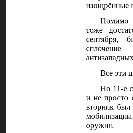
изощрённые 
Помимо 
тоже достат
сентября, 
сплочение 
антизападных
Все эти ц
Но 11-е 
и не просто
вторник был 
мобилизации.
оружия.