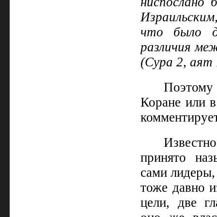
ниспослано 
Израильским,
что было д
различия меж
(Сура 2, аят 
Поэтому
Коране или в
комментирует
Известно
принято наз
сами лидеры,
тоже давно и
цели, две гл