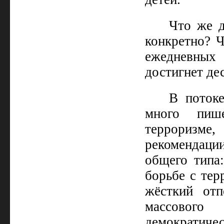
Что же д
конкретно? Ч
ежедневных 
достигнет дес
В поток
много пиш
терроризме,
рекомендац
общего типа
борьбе с тер
жёсткий от
массовог
демократичес