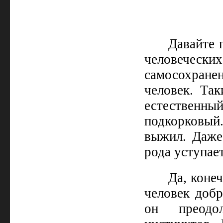
Давайте 
человечес
самосохран
человек. Так
естественный
подкорковый.
выжил. Даже
рода уступае
Да, коне
человек добр
он преодо