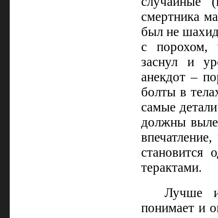
случайные (
смертника ма
был не шахид
с порохом, 
заснул и у
анекдот – по
болты в тела
самые детали
должны вылет
впечатление,
становится 
терактами.
Лучше и
понимает и о