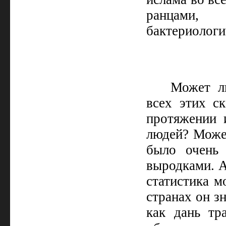
ранцами
бактериологи
Может ли
всех этих ск
протяжении 
людей? Может
было очень 
выродками. А
статистика м
странах он з
как дань тр