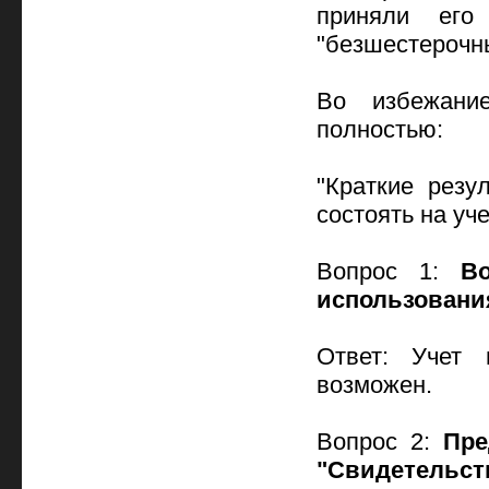
приняли его
"безшестерочны
Во избежани
полностью:
"Краткие резу
состоять на уч
Вопрос 1:
В
использовани
Ответ: Учет 
возможен.
Вопрос 2:
Пре
"Свидетельст