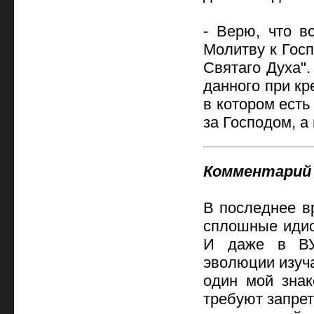
- Верю, что в
Молитву к Гос
Святаго Духа"
данного при кр
в котором есть
за Господом, а
Комментарий 
В последнее в
сплошные идио
И даже в ВУЗ
эволюции изуча
один мой знак
требуют запрет