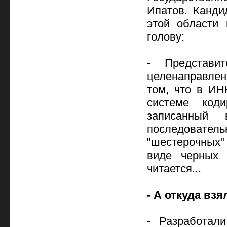
Ипатов. Канди
этой области
голову:
- Представи
целенаправле
том, что в ИН
системе код
записанный 
последовате
"шестерочных"
виде черных 
читается...
- А откуда вз
- Разработал