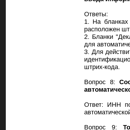
Ответы:
1. На бланках
расположен шт
2. Бланки "Дек
для автоматиче
3. Для действ
идентификаци
штрих-кода.
Вопрос 8:
Со
автоматическ
Ответ: ИНН по
автоматическо
Вопрос 9:
Т