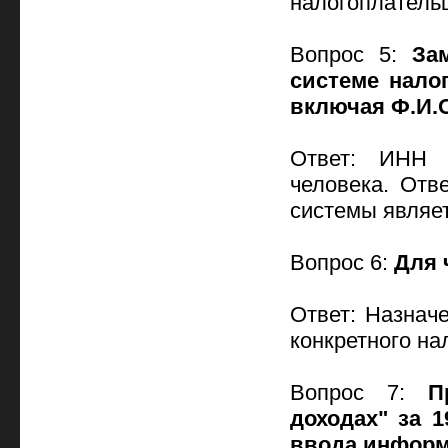
налогоплатель
Вопрос 5:
За
системе нало
включая Ф.И.
Ответ: ИНН 
человека. Отв
системы являе
Вопрос 6:
Для 
Ответ: Назнач
конкретного на
Вопрос 7:
П
доходах" за 1
ввода информ