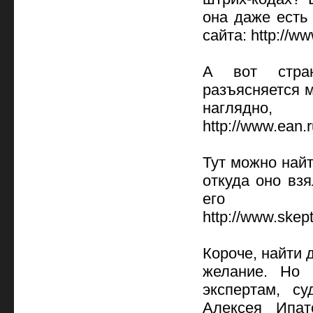
она даже есть
сайта: http://ww
А вот стран
разъясняется 
наглядн
http://www.ean.
Тут можно найт
откуда оно взя
его см
http://www.skep
Короче, найти
желание. Но 
экспертам, с
Алексея Ипат