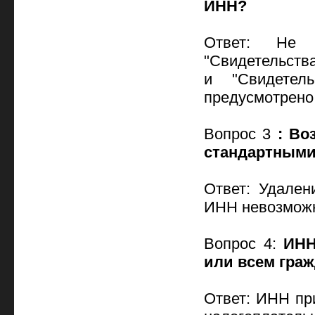
ИНН?
Ответ: Не 
"Свидетельства
и "Свидетел
предусмотрено
Вопрос 3
: Во
стандартными
Ответ: Удален
ИНН невозмож
Вопрос 4:
ИНН
или всем гра
Ответ: ИНН пр