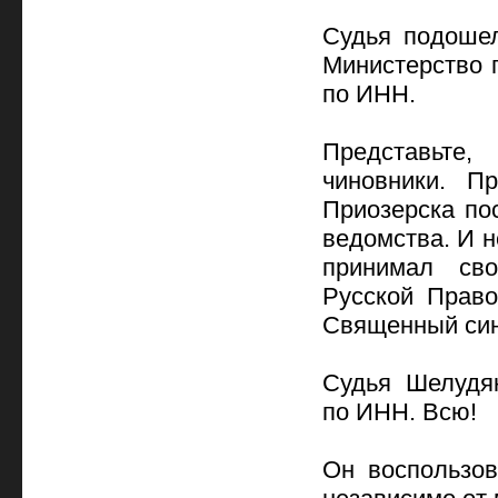
Судья подошел
Министерство 
по ИНН.
Представьте
чиновники. П
Приозерска по
ведомства. И н
принимал св
Русской Право
Священный син
Судья Шелудя
по ИНН. Всю!
Он воспользов