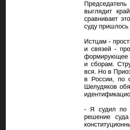
Председатель 
выглядит кра
сравнивает эт
суду пришлось 
Истцам - прос
и связей - пр
формирующее б
и сборам. Стр
вся. Но в Прио
в России, по 
Шелудяков обя
идентификацио
- Я судил по 
решение суда
конституционны