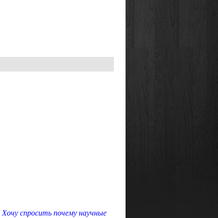
Хочу спросить почему научные