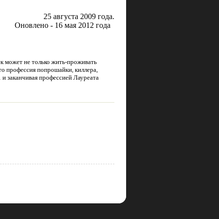
25 августа 2009 года.
Оновлено - 16 мая 2012 года
ек может не только жить-проживать
 то профессия попрошайки, киллера,
… и заканчивая профессией Лауреата