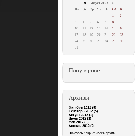
«
Август 2026 »
Пн
Вт
Ср
Чт
Пт
Сб
Вс
1
2
3
4
5
6
7
8
9
10
11
12
13
14
15
16
17
18
19
20
21
22
23
24
25
26
27
28
29
30
31
Популярное
Архивы
Октябрь 2012 (5)
Сентябрь 2012 (5)
Август 2012 (1)
Июнь 2012 (1)
Май 2012 (3)
Апрель 2012 (2)
Показать / скрыть весь архив