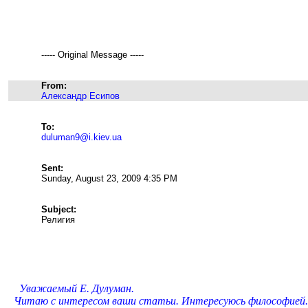
----- Original Message -----
From:
Александр Есипов
To:
duluman9@i.kiev.ua
Sent:
Sunday, August 23, 2009 4:35 PM
Subject:
Религия
Уважаемый Е. Дулуман.
Читаю с интересом ваши статьи. Интересуюсь философией. 